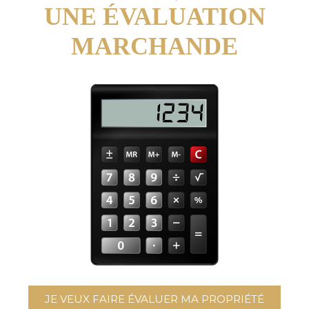
UNE ÉVALUATION
MARCHANDE
JE VEUX FAIRE ÉVALUER MA PROPRIÉTÉ