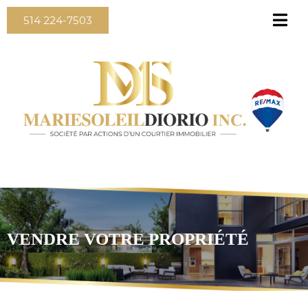
514 224-7503
VENDRE VOTRE PROPRIÉTÉ