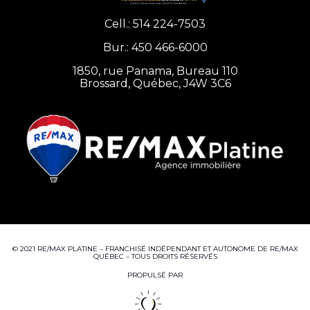
Cell.:
514 224-7503
Bur.:
450 466-6000
1850, rue Panama, Bureau 110
Brossard, Québec, J4W 3C6
© 2021 RE/MAX PLATINE – FRANCHISÉ INDÉPENDANT ET AUTONOME DE RE/MAX
QUÉBEC – TOUS DROITS RÉSERVÉS
PROPULSÉ PAR